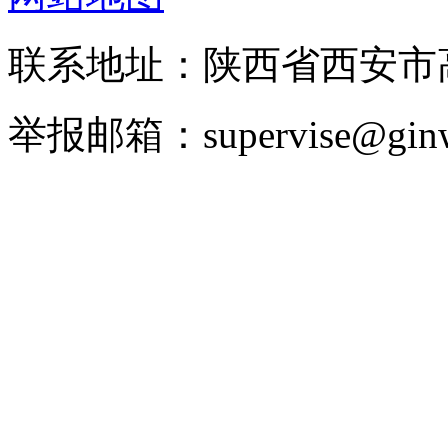
联系地址：陕西省西安
举报邮箱：supervise@ginw