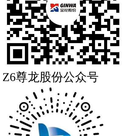
Z6尊龙股份公众号