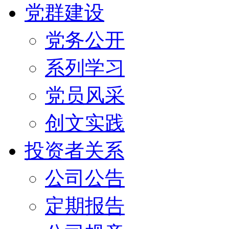
党群建设
党务公开
系列学习
党员风采
创文实践
投资者关系
公司公告
定期报告