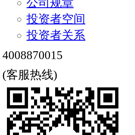
公司规章
投资者空间
投资者关系
4008870015
(客服热线)